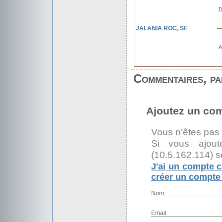
D
JALANIA ROC, SF
A
Commentaires, par
Ajoutez un co
Vous n'êtes pas
Si vous ajout
(10.5.162.114) s
J'ai un compte c
créer un compte 
Nom
Email