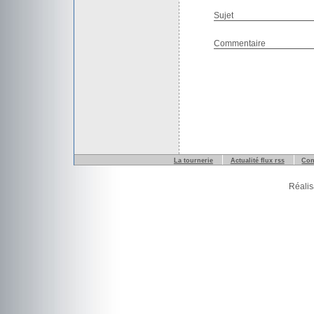
Sujet
Commentaire
La tournerie
Actualité flux rss
Con
Réalis