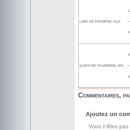
L
L'ARC DE TRIOMPHE, OLD
P
K
QUIETUDE TOURNERIE, SFA
E
Commentaires, par
Ajoutez un co
Vous n'êtes pas