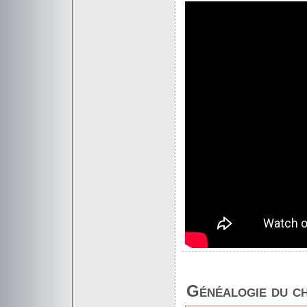
Généalogie du c