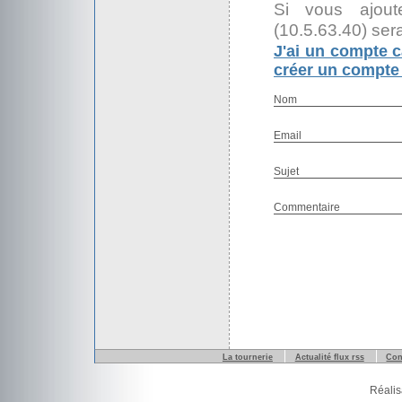
Si vous ajout
(10.5.63.40) ser
J'ai un compte c
créer un compte 
Nom
Email
Sujet
Commentaire
La tournerie
Actualité flux rss
Con
Réalis