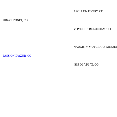
APOLLON PONDY, CO
UBAYE PONDI, CO
VOYEL DE BEAUCHAMP, CO
NAUGHTY VAN GRAAF JANSHOF
PASSION D'AZUR, CO
ISIS DLA PLAT, CO