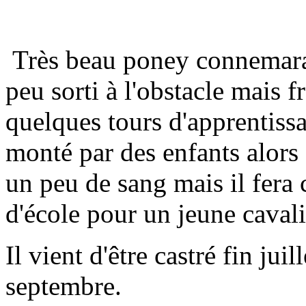
Très beau poney connemara d
peu sorti à l'obstacle mais fr
quelques tours d'apprentiss
monté par des enfants alors 
un peu de sang mais il fera 
d'école pour un jeune caval
Il vient d'être castré fin juil
septembre.