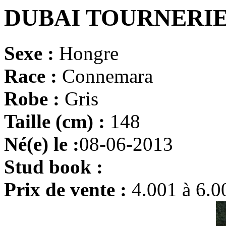
DUBAI TOURNERI
Sexe :
Hongre
Race :
Connemara
Robe :
Gris
Taille (cm) :
148
Né(e) le :
08-06-2013
Stud book :
Prix de vente :
4.001 à 6.0