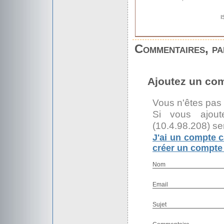
I
Commentaires, par
Ajoutez un co
Vous n'êtes pas
Si vous ajout
(10.4.98.208) se
J'ai un compte c
créer un compte 
Nom
Email
Sujet