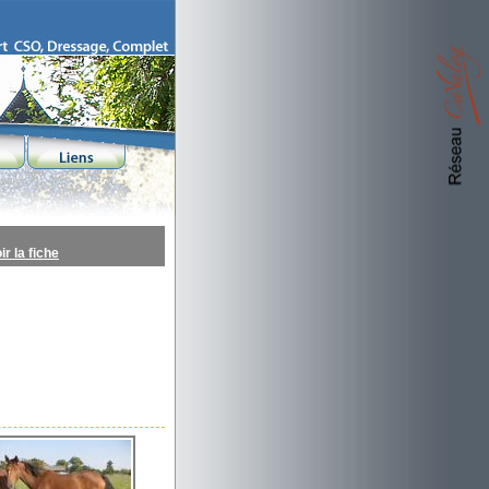
r la fiche