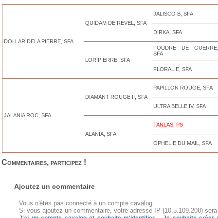
JALISCO B, SFA
QUIDAM DE REVEL, SFA
DIRKA, SFA
DOLLAR DELA PIERRE, SFA
FOUDRE DE GUERRE
SFA
LORIPIERRE, SFA
FLORALIE, SFA
PAPILLON ROUGE, SFA
DIAMANT ROUGE II, SFA
ULTRA BELLE IV, SFA
JALANIA ROC, SFA
TANLAS, PS
ALANIA, SFA
OPHELIE DU MAIL, SFA
Commentaires, participez !
Ajoutez un commentaire
Vous n'êtes pas connecté à un compte cavalog.
Si vous ajoutez un commentaire, votre adresse IP (10.5.109.208) sera 
-