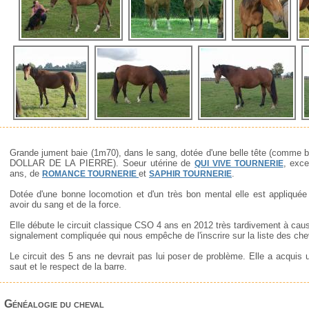
Grande jument baie (1m70), dans le sang, dotée d'une belle tête (comme 
DOLLAR DE LA PIERRE). Soeur utérine de
, exce
QUI VIVE TOURNERIE
ans, de
et
.
ROMANCE TOURNERIE
SAPHIR TOURNERIE
Dotée d'une bonne locomotion et d'un très bon mental elle est appliquée 
avoir du sang et de la force.
Elle débute le circuit classique CSO 4 ans en 2012 très tardivement à cau
signalement compliquée qui nous empêche de l'inscrire sur la liste des che
Le circuit des 5 ans ne devrait pas lui poser de problème. Elle a acquis
saut et le respect de la barre.
Généalogie du cheval