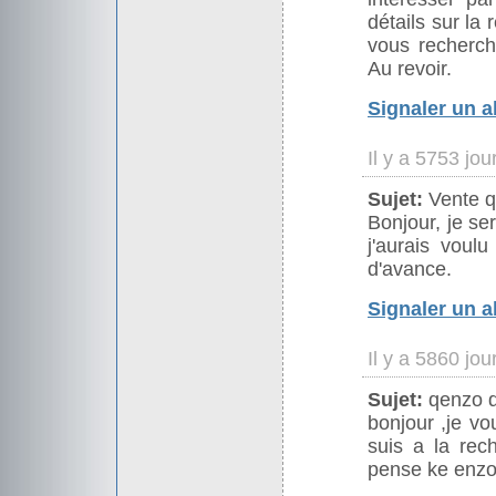
détails sur la
vous recherche
Au revoir.
Signaler un 
Il y a 5753 jo
Sujet:
Vente q
Bonjour, je se
j'aurais voulu
d'avance.
Signaler un 
Il y a 5860 jo
Sujet:
qenzo d
bonjour ,je vo
suis a la re
pense ke enzo