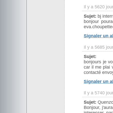
Il y a 5620 jo
Sujet:
bj inte
bonjour pour
eva.choupette
Signaler un 
Il y a 5685 jo
Sujet:
bonjours je vo
car il me plai
contacté envoy
Signaler un 
Il y a 5740 jo
Sujet:
Quenzo
Bonjour, j'aur
interesser pa