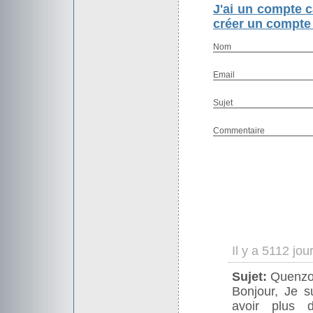
J'ai un compte c
créer un compte 
Nom
Email
Sujet
Commentaire
Il y a 5112 jou
Sujet:
Quenzo
Bonjour, Je s
avoir plus 