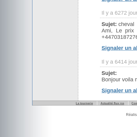
Il y a 6272 jo
Sujet:
cheval
Ami, Le prix
+4470318727
Signaler un 
Il y a 6414 jo
Sujet:
Bonjour voila 
Signaler un 
La tournerie
Actualité flux rss
Con
Réalis