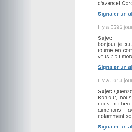
d'avance! Cor
Signaler un 
Il y a 5596 jo
Sujet:
bonjour je sui
tourne en comp
vous plait mer
Signaler un 
Il y a 5614 jo
Sujet:
Quenzo
Bonjour, nou
nous recher
aimerions av
notamment son
Signaler un 