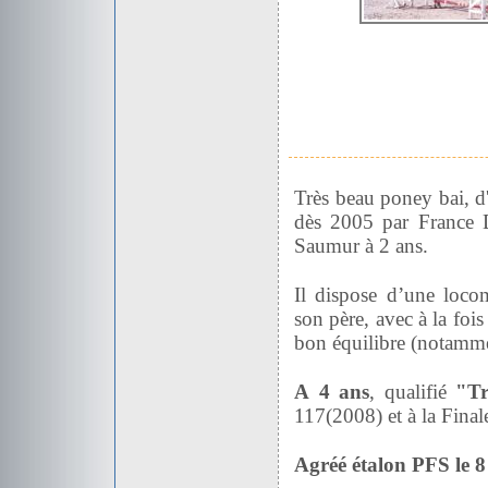
Très beau poney bai, d
dès 2005 par France Dr
Saumur à 2 ans.
Il dispose d’une locom
son père, avec à la foi
bon équilibre (notamme
A 4 ans
, qualifié
"Tr
117(2008) et à
la Final
Agréé étalon PFS le 