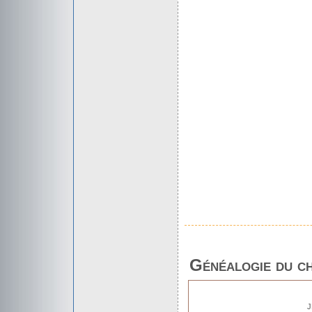
Généalogie du c
J