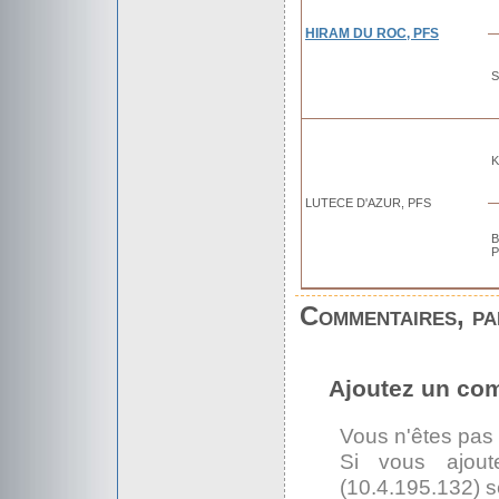
HIRAM DU ROC, PFS
S
K
LUTECE D'AZUR, PFS
Commentaires, par
Ajoutez un co
Vous n'êtes pas
Si vous ajout
(10.4.195.132) s