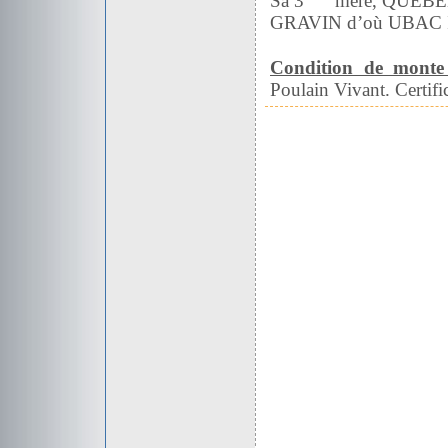
Sa 3
mère, QUEBEL
GRAVIN d’où UBAC II
Condition de monte
Poulain Vivant. Certific