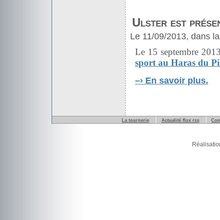
Ulster est présen
Le 11/09/2013, dans la
Le 15 septembre 2013
sport au Haras du Pi
–›
En savoir plus.
La tournerie
Actualité flux rss
Con
Réalisatio