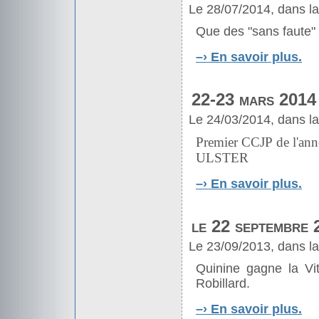
Le 28/07/2014, dans l
Que des "sans faute" 
–›
En savoir plus.
22-23 mars 2014
Le 24/03/2014, dans l
Premier CCJP de l'ann
ULSTER
–›
En savoir plus.
le 22 septembre
Le 23/09/2013, dans l
Quinine gagne la Vi
Robillard.
–›
En savoir plus.