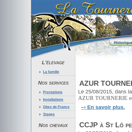
L'élevage
La famille
AZUR TOURNERIE
Nos services
Le 25/08/2015, dans l
Prestations
AZUR TOURNERIE est cl
Installations
–›
En savoir plus.
Gites de France
Stages
CCJP à St Lô pe
Nos chevaux