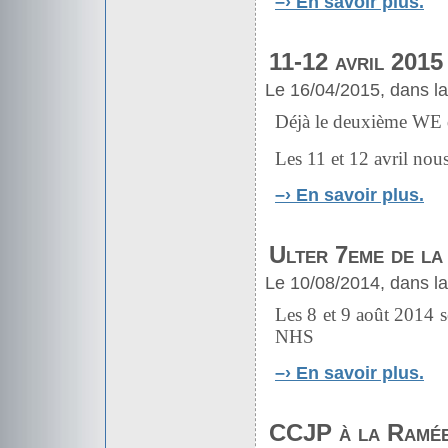
–›
En savoir plus.
11-12 avril 2015
Le 16/04/2015, dans l
Déjà le deuxième WE 
Les 11 et 12 avril no
–›
En savoir plus.
Ulter 7eme de la 
Le 10/08/2014, dans l
Les 8 et 9 août 2014 s
NHS
–›
En savoir plus.
CCJP à la Ramée