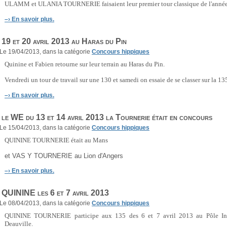
ULAMM et ULANIA TOURNERIE faisaient leur premier tour classique de l'année
–›
En savoir plus.
19 et 20 avril 2013 au Haras du Pin
Le 19/04/2013, dans la catégorie
Concours hippiques
Quinine et Fabien retourne sur leur terrain au Haras du Pin.
Vendredi un tour de travail sur une 130 et samedi on essaie de se classer sur la 13
–›
En savoir plus.
le WE du 13 et 14 avril 2013 la Tournerie était en concours
Le 15/04/2013, dans la catégorie
Concours hippiques
QUININE TOURNERIE était au Mans
et VAS Y TOURNERIE au Lion d'Angers
–›
En savoir plus.
QUININE les 6 et 7 avril 2013
Le 08/04/2013, dans la catégorie
Concours hippiques
QUININE TOURNERIE participe aux 135 des 6 et 7 avril 2013 au Pôle Int
Deauville.