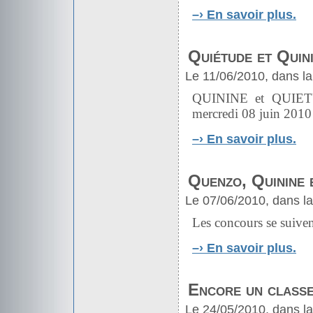
–›
En savoir plus.
Quiétude et Quin
Le 11/06/2010, dans la
QUININE et QUIETU
mercredi 08 juin 2010
–›
En savoir plus.
Quenzo, Quinine e
Le 07/06/2010, dans l
Les concours se suivent
–›
En savoir plus.
Encore un classe
Le 24/05/2010, dans l