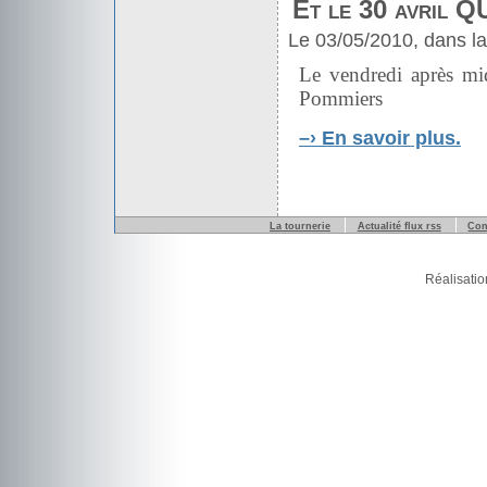
Et le 30 avril 
Le 03/05/2010, dans l
Le vendredi après mi
Pommiers
–›
En savoir plus.
La tournerie
Actualité flux rss
Con
Réalisatio