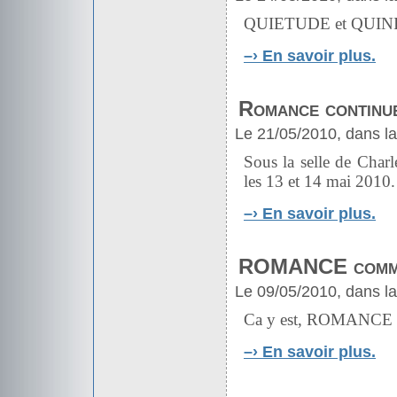
QUIETUDE et QUININE p
–›
En savoir plus.
Romance continu
Le 21/05/2010, dans l
Sous la selle de Char
les 13 et 14 mai 2010.
–›
En savoir plus.
ROMANCE comm
Le 09/05/2010, dans l
Ca y est, ROMANCE 
–›
En savoir plus.