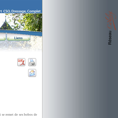
i se remet de ses bobos de