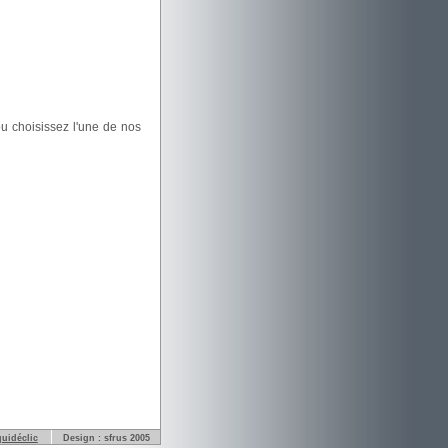
u choisissez l'une de nos
quidéclic
Design : sfrus 2005