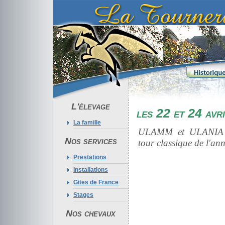
L'élevage
les 22 et 24 avr
La famille
ULAMM et ULANIA T
Nos services
tour classique de l'ann
Prestations
Installations
Gites de France
Stages
Nos chevaux