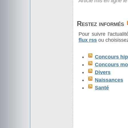
Article mis en ligne l
Restez informés
Pour suivre l'actual
flux rss
ou choisissez
Concours hip
Concours mod
Divers
Naissances
Santé