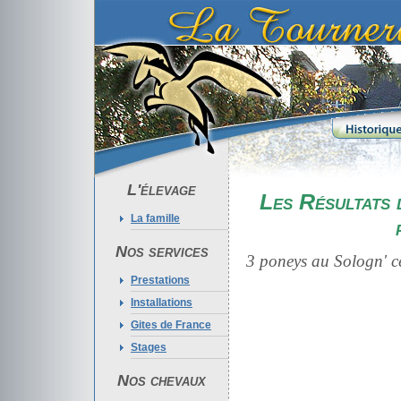
L'élevage
Les Résultats 
La famille
Nos services
3 poneys au Sologn' ce
Prestations
Installations
Gites de France
Stages
Nos chevaux