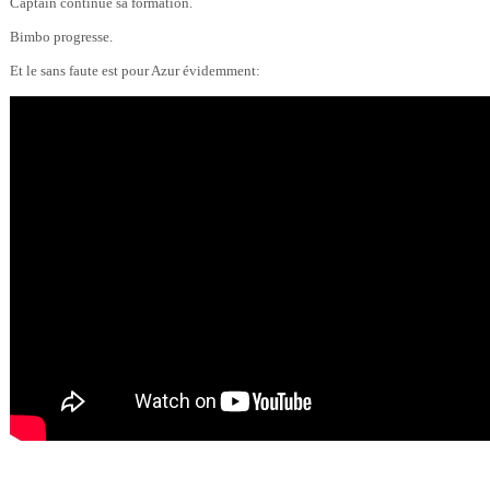
Captain continue sa formation.
Bimbo progresse.
Et le sans faute est pour Azur évidemment: