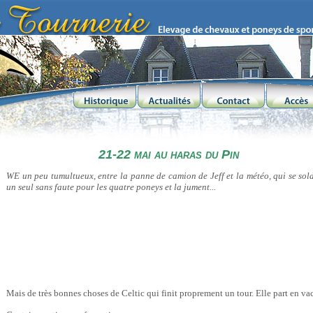
21-22 mai au haras du Pin
WE un peu tumultueux, entre la panne de camion de Jeff et la météo, qui se sol
un seul sans faute pour les quatre poneys et la jument...
Mais de très bonnes choses de Celtic qui finit proprement un tour. Elle part en va