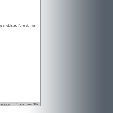
u choisissez l'une de nos
quidéclic
Design : sfrus 2005