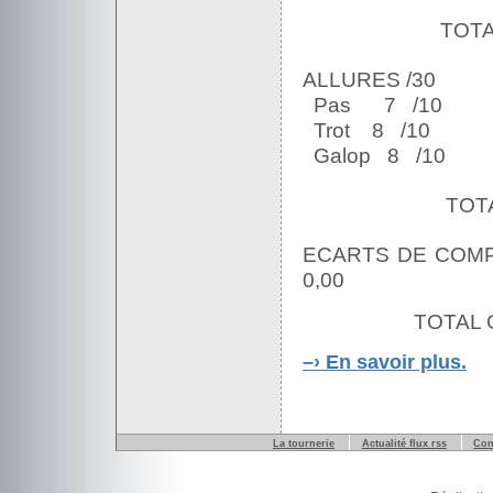
TOTA
ALLURES /30
Pas 7 /10
Trot 8 /10
Galop 8 /10
TOTA
ECARTS DE COM
0,00
TOTAL 
–›
En savoir plus.
La tournerie
Actualité flux rss
Con