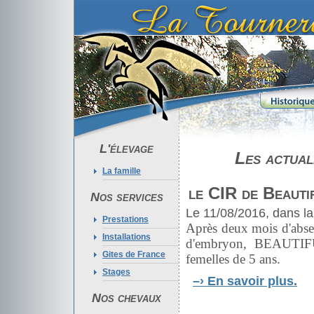
L'élevage
Les actual
La famille
le CIR de Beauti
Nos services
Le 11/08/2016, dans la
Prestations
Après deux mois d'absenc
Installations
d'embryon, BEAUTIF
Gites de France
femelles de 5 ans.
Stages
–›
En savoir plus.
Nos chevaux