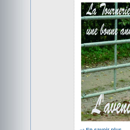
–›
En savoir plus.