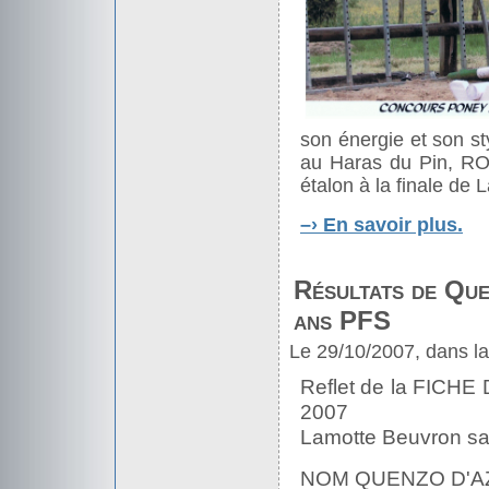
son énergie et son s
au Haras du Pin, R
étalon à la finale de
–›
En savoir plus.
Résultats de Que
ans PFS
Le 29/10/2007, dans l
Reflet de la FICH
2007
Lamotte Beuvron sa
NOM QUENZO D'AZ