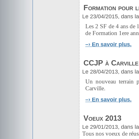
Formation pour l
Le 23/04/2015, dans l
Les 2 SF de 4 ans de 
de Formation 1ere anné
–›
En savoir plus.
CCJP à Carville
Le 28/04/2013, dans l
Un nouveau terrain 
Carville.
–›
En savoir plus.
Voeux 2013
Le 29/01/2013, dans l
Tous nos voeux de réussi