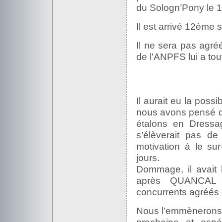
du Sologn’Pony le 1
Il est arrivé 12ème 
Il ne sera pas agré
de l'ANPFS lui a to
Il aurait eu la poss
nous avons pensé q
étalons en Dressa
s’élèverait pas d
motivation à le su
jours.
Dommage, il avait 
après QUANCAL 
concurrents agréés 
Nous l’emmènerons 