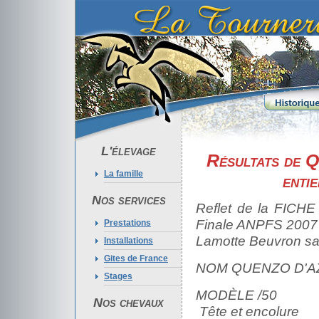
L'élevage
Résultats de Q
La famille
enti
Nos services
Reflet de la FIC
Finale ANPFS 2007
Prestations
Lamotte Beuvron sa
Installations
Gites de France
NOM QUENZO D'AZ
Stages
MODÈLE /50
Nos chevaux
Tête et encolur