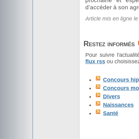
prochaine et espé
d’accéder à son ag
Article mis en ligne l
Restez informés
Pour suivre l'actual
flux rss
ou choisissez
Concours hip
Concours mod
Divers
Naissances
Santé