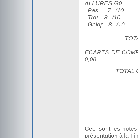
ALLURES /30
Pas 7 /10
Trot 8 /10
Galop 8 /10
TOTA
ECARTS DE COM
0,00
TOTAL 
Ceci sont les not
présentation à la F