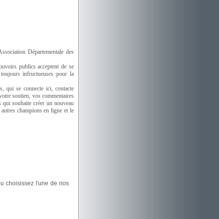
Association Départementale des
uvoirs publics acceptent de se
toujours infructueuses pour la
 qui se connecte ici, contacte
 votre soutien, vos commentaires
s qui souhaite créer un nouveau
autres champions en ligne et le
u choisissez l'une de nos