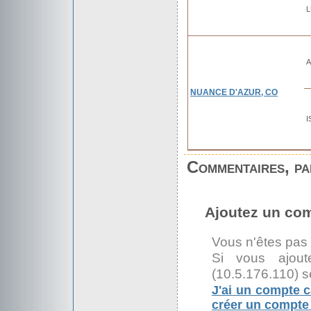
L
A
NUANCE D'AZUR, CO
I
Commentaires, par
Ajoutez un co
Vous n'êtes pas
Si vous ajout
(10.5.176.110) s
J'ai un compte c
créer un compte 