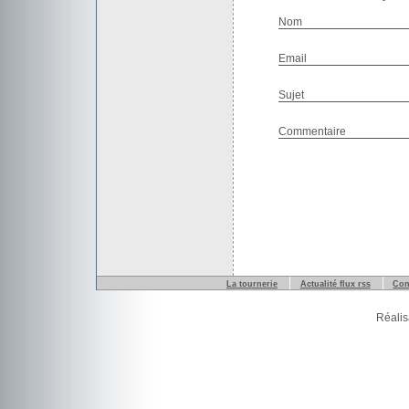
Nom
Email
Sujet
Commentaire
La tournerie
Actualité flux rss
Con
Réalis