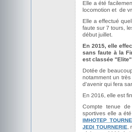
Elle a été facileme
locomotion et de vr
Elle a effectué qu
faute sur 7 tours, l
début juillet.
En 2015, elle effe
sans faute à la Fi
est classée "Elite"
Dotée de beaucoup de
notamment un très
d'avenir qui fera s
En 2016, elle est fi
Compte tenue de 
sportives elle a ét
IMHOTEP TOURNE
,
JEDI TOURNERIE