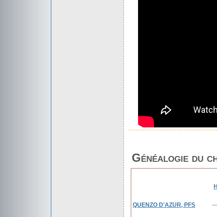
Généalogie du c
QUENZO D'AZUR, PFS