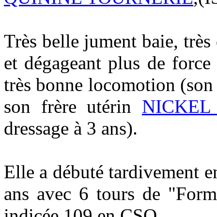
Très belle jument baie, trè
et dégageant plus de forc
très bonne locomotion (son 
son frère utérin
NICKEL
dressage à 3 ans).
Elle a débuté tardivement e
ans avec 6 tours de "Forma
indicée 109 en CSO.