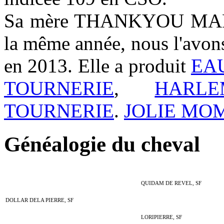
Sa mère THANKYOU MARIE 
la même année, nous l'avons
en 2013. Elle a produit
EA
TOURNERIE
,
HARL
TOURNERIE
.
JOLIE MO
Généalogie du cheval
QUIDAM DE REVEL, SF
DOLLAR DELA PIERRE, SF
LORIPIERRE, SF