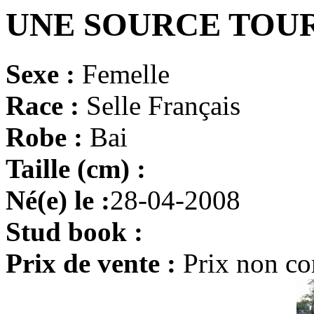
UNE SOURCE TOU
Sexe :
Femelle
Race :
Selle Français
Robe :
Bai
Taille (cm) :
Né(e) le :
28-04-2008
Stud book :
Prix de vente :
Prix non c