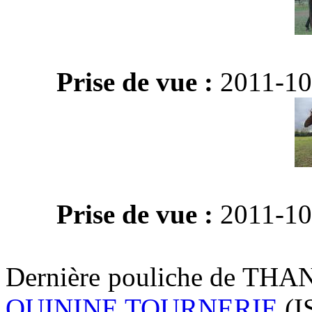
Prise de vue :
2011-1
Prise de vue :
2011-1
Dernière pouliche de TH
QUININE TOURNERIE
,(