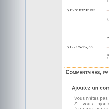
H
QUENZO D'AZUR, PFS
L
W
QUINNS MANDY, CO
Commentaires, par
Ajoutez un co
Vous n'êtes pas
Si vous ajout