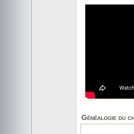
Généalogie du c