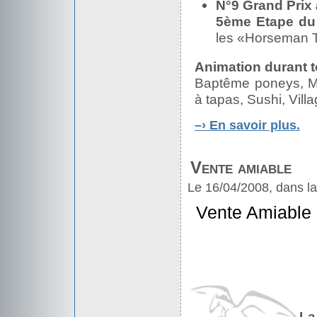
N°9 Grand Prix
5ème Etape du
les «Horseman 
Animation durant t
Baptême poneys, Man
à tapas, Sushi, Villa
–›
En savoir plus.
Vente amiable
Le 16/04/2008, dans l
Vente Amiable 
La