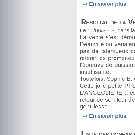
–›
En savoir plus.
Résultat de la V
Le 16/06/2008, dans l
La vente s’est déroul
Deauville où venaien
pas de talentueux c
retenir les promeneu
l’épreuve de puissan
insuffisante.
Toutefois, Sophie B.
Cette jolie petite
L'ANGEOLIERE a été 
retour de son tour de
gentillesse.
–›
En savoir plus.
Liste des poneys 