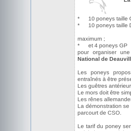
* 10 poneys taille 
* 10 poneys taille 
Débourrés,
maximum ;
* et 4 poneys GP
pour organiser un
National de Deauvill
Les poneys proposé
entraînés à être prés
Les guêtres antérieur
Le mors doit être sim
Les rênes allemandes
La démonstration se 
parcourt de CSO.
Le tarif du poney ser