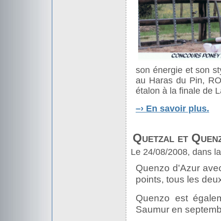
son énergie et son s
au Haras du Pin, R
étalon à la finale de
–›
En savoir plus.
Quetzal et Quenz
Le 24/08/2008, dans l
Quenzo d'Azur avec
points, tous les deu
Quenzo est égalem
Saumur en septembr