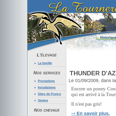
L'élevage
La famille
THUNDER D'AZU
Nos services
Le 01/09/2009, dans l
Prestations
Installations
Encore un poney Con
qui est arrivé à la Tour
Gites de France
Stages
Il n'est pas gris!
Nos chevaux
–›
En savoir plus.