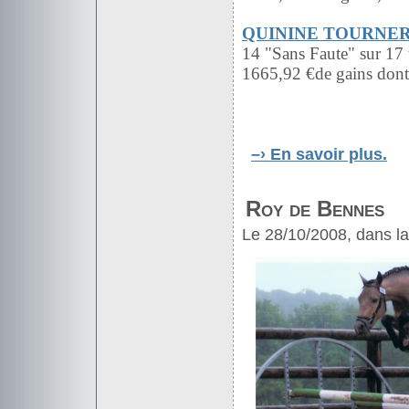
QUININE TOURNER
14 "Sans Faute" sur 17 
1665,92 €de gains dont 
–›
En savoir plus.
Roy de Bennes
Le 28/10/2008, dans l