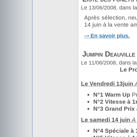
Le 13/06/2008, dans l
Après sélection, ne
14 juin à la vente a
–›
En savoir plus.
Jumpin Deauville
Le 11/06/2008, dans la
Le Pr
Le Vendredi 13juin
N°1 Warm Up
Pr
N°2 Vitesse à 
N°3 Grand Prix
Le samedi 14 juin
A 
N°4 Spéciale à