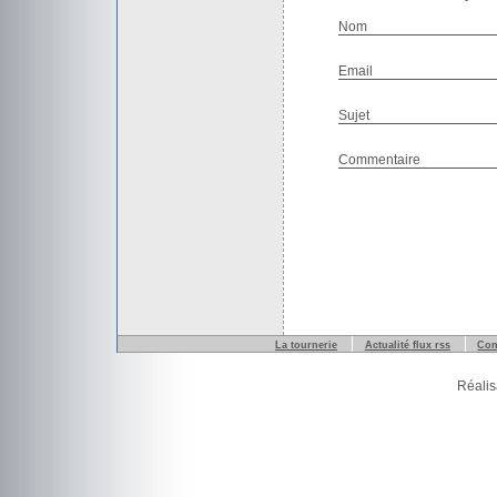
Nom
Email
Sujet
Commentaire
La tournerie
Actualité flux rss
Con
Réalis