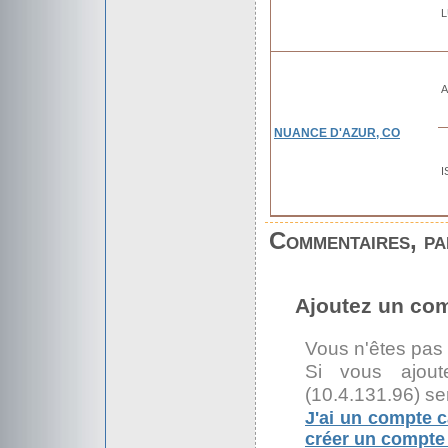
L
A
NUANCE D'AZUR, CO
I
Commentaires, par
Ajoutez un co
Vous n'êtes pas
Si vous ajout
(10.4.131.96) se
J'ai un compte c
créer un compte 