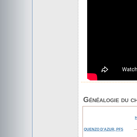
Généalogie du c
QUENZO D'AZUR, PFS