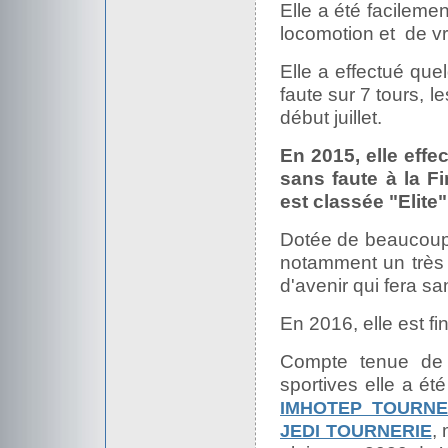
Elle a été facileme
locomotion et de vr
Elle a effectué qu
faute sur 7 tours, l
début juillet.
En 2015, elle effe
sans faute à la Fi
est classée "Elite"
Dotée de beaucoup de
notamment un très
d'avenir qui fera s
En 2016, elle est fi
Compte tenue de 
sportives elle a ét
IMHOTEP TOURNE
,
JEDI TOURNERIE