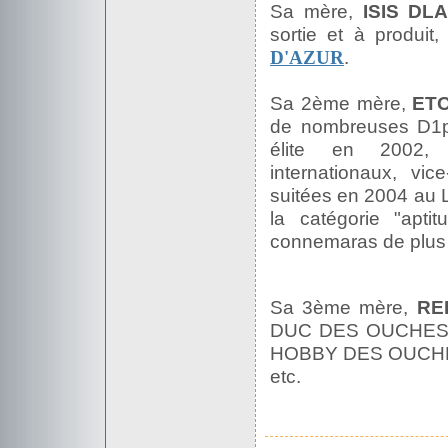
Sa mère,
ISIS DL
sortie et à produ
.
D'AZUR
Sa 2ème mère,
ET
de nombreuses D1
élite en 2002, 
internationaux, vi
suitées en 2004 au 
la catégorie "apti
connemaras de plus 
Sa 3ème mère,
RE
DUC DES OUCHES (
HOBBY DES OUCHES
etc.