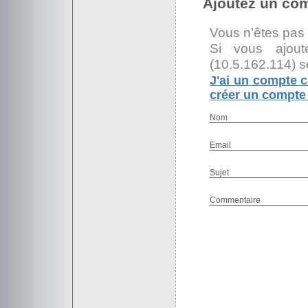
Ajoutez un co
Vous n'êtes pas
Si vous ajout
(10.5.162.114) s
J'ai un compte c
créer un compte 
Nom
Email
Sujet
Commentaire