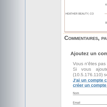
K
HEATHER BEAUTY, CO
B
Commentaires, par
Ajoutez un co
Vous n'êtes pas
Si vous ajout
(10.5.176.110) s
J'ai un compte c
créer un compte 
Nom
Email