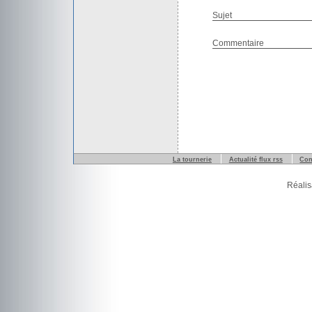
Sujet
Commentaire
La tournerie
Actualité flux rss
Con
Réalis