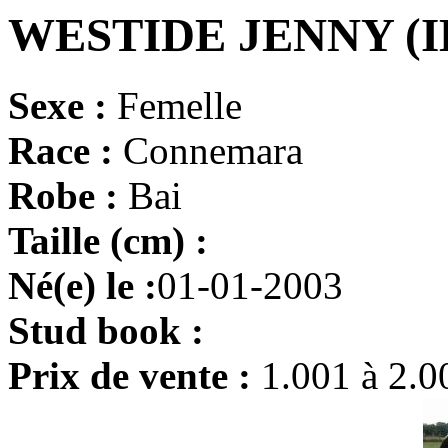
WESTIDE JENNY (I
Sexe :
Femelle
Race :
Connemara
Robe :
Bai
Taille (cm) :
Né(e) le :
01-01-2003
Stud book :
Prix de vente :
1.001 à 2.0