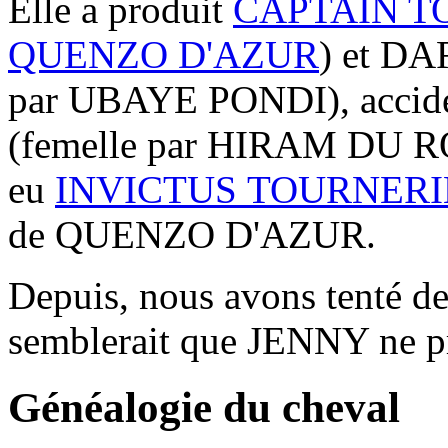
Elle a produit
CAPTAIN T
QUENZO D'AZUR
) et D
par UBAYE PONDI), accide
(femelle par HIRAM DU R
eu
INVICTUS
TOURNERI
de
QUENZO D'AZUR.
Depuis, nous avons tenté de
semblerait que JENNY ne pr
Généalogie du cheval